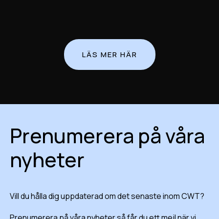
LÄS MER HÄR
Prenumerera på våra
nyheter
Vill du hålla dig uppdaterad om det senaste inom CWT?
Prenumerera på våra nyheter så får du ett mejl när vi