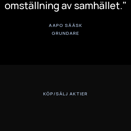
omställning av samhället."
AAPO SÄÄSK
GRUNDARE
KÖP/SÄLJ AKTIER